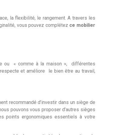
e, la flexibilité, le rangement. A travers les
iginalité, vous pouvez complétez
ce mobilier
se ou « comme à la maison », différentes
respecte et améliore le bien être au travail,
tement recommandé d’investir dans un siège de
 nous pouvons vous proposer d’autres sièges
les points ergonomiques essentiels à votre