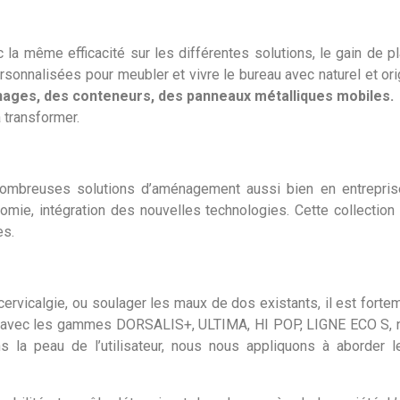
la même efficacité sur les différentes solutions, le gain de plac
sonnalisées pour meubler et vivre le bureau avec naturel et or
ages, des conteneurs, des panneaux métalliques mobiles.
 transformer.
ombreuses solutions d’aménagement aussi bien en entrepri
mie, intégration des nouvelles technologies. Cette collection 
es.
cervicalgie, ou soulager les maux de dos existants, il est for
osé avec les gammes DORSALIS+, ULTIMA, HI POP, LIGNE ECO S,
 la peau de l’utilisateur, nous nous appliquons à aborder 