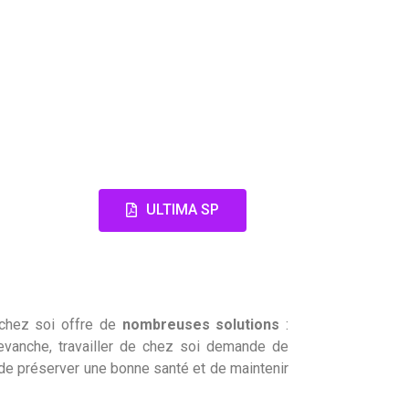
ULTIMA SP
e chez soi offre de
nombreuses
solutions
:
evanche, travailler de chez soi demande de
e préserver une bonne santé et de maintenir