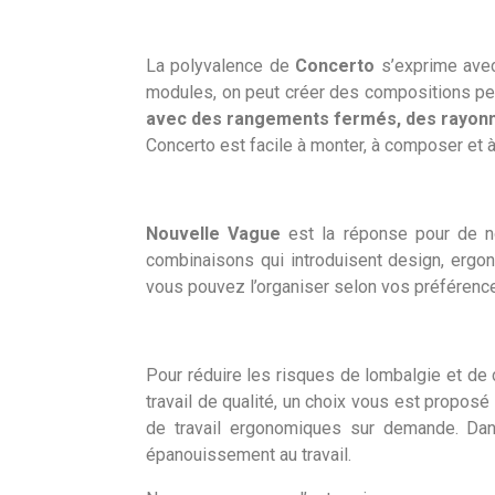
La polyvalence de
Concerto
s’exprime avec 
modules, on peut créer des compositions per
avec des rangements fermés, des rayonn
Concerto est facile à monter, à composer et à
Nouvelle Vague
est la réponse pour de n
combinaisons qui introduisent design, ergono
vous pouvez l’organiser selon vos préférenc
Pour réduire les risques de lombalgie et de 
travail de qualité, un choix vous est prop
de travail ergonomiques sur demande. Dans
épanouissement au travail.