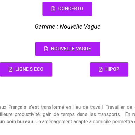
CONCERTO
Gamme : Nouvelle Vague
NOUVELLE VAGUE
LIGNE S ECO
HIPOP
ux Français s’est transformé en lieu de travail. Travailler d
leure productivité, gain de temps dans les transports… En r
’un coin bureau.
Un aménagement adapté à domicile permettra d